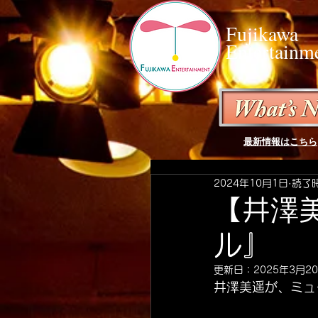
Fujikawa
Entertainm
最新情報はこちら
2024年10月1日
読了時
【井澤
ル』
更新日：
2025年3月2
井澤美遥が、ミュ