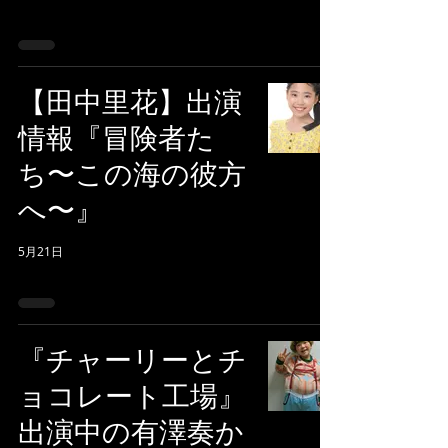
【田中里花】出演
情報『冒険者た
ち〜この海の彼方
へ〜』
5月21日
『チャーリーとチ
ョコレート工場』
出演中の有澤奏か