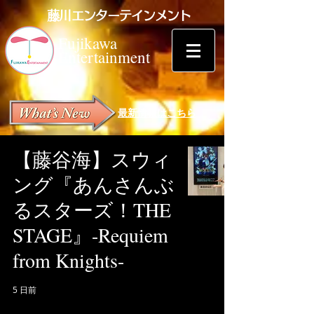
藤川エンターテインメント
Fujikawa
Entertainment
最新情報はこちら
【藤谷海】スウィ
ング『あんさんぶ
るスターズ！THE
STAGE』-Requiem
from Knights-
5 日前