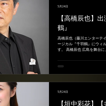
る家族のおかげでもありま
5月24日
ョコレート工場』はファン
タスはどんな性格なのか、
【高橋辰也】出
されました。それを助けて
鶴』
の鈴木ほのかさんでした。
て、悩んでいるとすぐにア
た。また、演出のウォーリ
高橋辰也（藤川エンターテ
えていただきました。最初
ージカル『千羽鶴』にウィ
きりとできていなくて、あ
す。 高橋辰也 広島を舞台
した。それでも、ウォーリ
ジカル。そのテーマに大切
をくれて、自分の中で人物
です。 高橋のブログはこち
https://ameblo.jp/tea
の新作のこの作品、作曲は
ライブや藤川ミュージカル
っている久田菜美さんです。
のチラシ ぜひ劇場に足をお
5月24日
こちら https://musical-za.c
橋辰也 #藤川エンターテイ
【垣中彩花】【