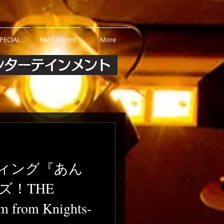
PECIAL
PAST Record
More
ンターテインメント
さらに表示
ィング『あん
ズ！THE
 from Knights-