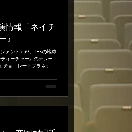
演情報『ネイチ
ー』
ンメント）が、TBSの地球
ーティーチャー』のナレー
遥 チョコレートプラネット
スペシャリストから知識を得て、
 スタジオにて...