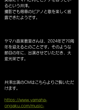
るという井澤。
撮影でも得意のピアノと歌を楽しく披
露できたようです。
ヤマハ音楽教室さんは、2024年で70周
年を迎えるとのことです。そのような
節目の年に、出演させていただき、大
変光栄です。
井澤出演のCMはこちらよりご覧いただ
けます。
https://www.yamaha-
ongaku.com/music-