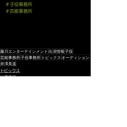
＃子役事務所
＃芸能事務所
藤川エンターテインメント
出演情報
子役
芸能事務所
子役事務所
トピックス
オーディション
井澤美遥
トピックス
出演情報
子役