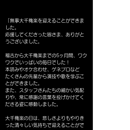
「無事大千穐楽を迎えることができま
した。
応援してくださった皆さま、ありがと
うございました。
稽古から大千穐楽までの5ヶ月間、ワク
ワクでいっぱいの毎日でした！
本読みやオケ合わせ、ゲネプロなど
たくさんの先輩から演技や歌を学ぶこ
とができました。
また、スタッフさんたちの細かい気配
りや、常に感謝の言葉を投げかけてく
ださる姿に感動しました。
大千穐楽の日は、悲しさよりもやりき
った清々しい気持ちで迎えることがで