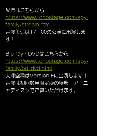
配信はこちらから
https://www.tohostage.com/spy-
family/stream.html
井澤美遥は17：00の公演に出演しま
す！
Blu-ray・DVDはこちらから
https://www.tohostage.com/spy-
family/bd_dvd.html
大澤空翔はVersion Fに出演します！
井澤は初回数量限定版の特典・アーニ
ャディスクでご覧いただけます。