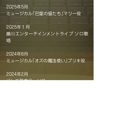
2025年5月
ミュージカル｢巴里の猫たち｣マリー役
2025年１月
藤川エンターテインメントライブ ソロ歌
唱
2024年8月
ミュージカル｢オズの魔法使い｣ブリキ役
2024年2月
バレエ発表会 ソロ
2023年12月
ミュージカルソングの贈り物 リトルキャ
スト
2023年8月
ミュージカル｢エーデルワイスの歌～サウ