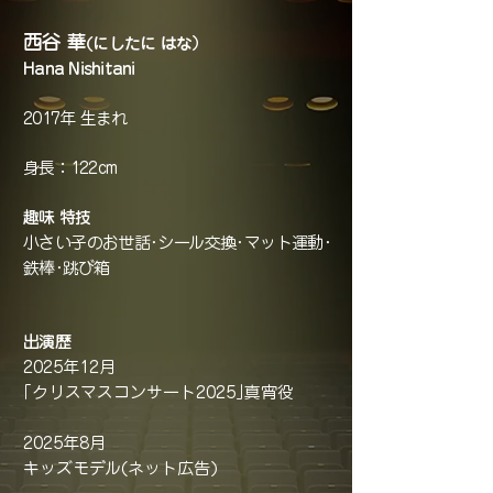
西谷 華
(にしたに はな）
Hana Nishitani
2017年 生まれ
身長：122cm
趣味 特技
小さい子のお世話･シール交換･マット運動･
鉄棒･跳び箱
出演歴
2025年12月
｢クリスマスコンサート2025｣真宵役
2025年8月
キッズモデル(ネット広告)