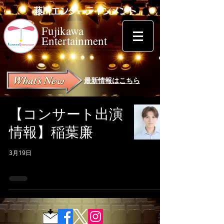
藤川エンターテインメント
Fujikawa
Entertainment
最新情報はこちら
【コンサート出演
情報】稲葉廉
3月19日