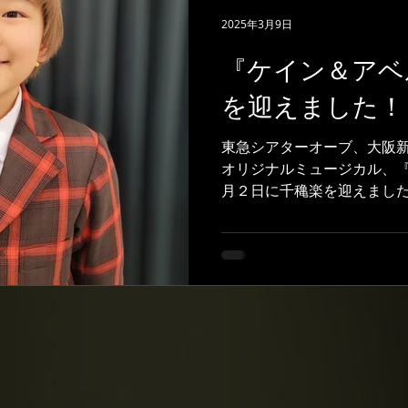
2025年3月9日
『ケイン＆アベ
を迎えました！
東急シアターオーブ、大阪
オリジナルミュージカル、
月２日に千穐楽を迎えまし