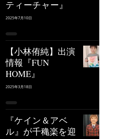
ティーチャー』
2025年7月10日
【小林侑純】出演
情報『FUN
HOME』
2025年3月18日
『ケイン＆アベ
ル』が千穐楽を迎