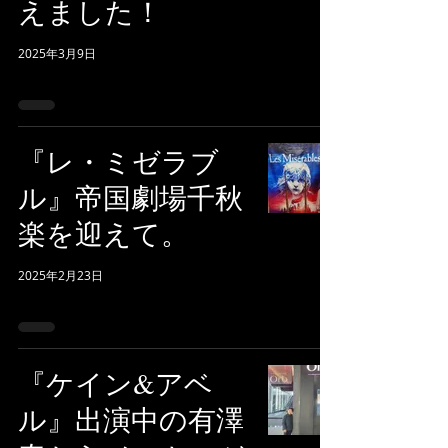
えました！
2025年3月9日
『レ・ミゼラブ
ル』帝国劇場千秋
楽を迎えて。
2025年2月23日
『ケイン&アベ
ル』出演中の有澤