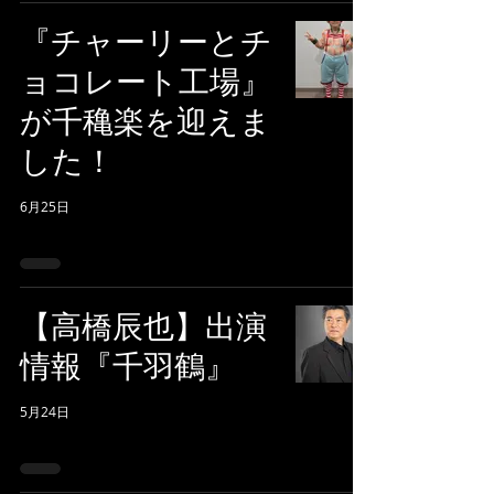
『チャーリーとチ
ョコレート工場』
が千穐楽を迎えま
した！
6月25日
【高橋辰也】出演
情報『千羽鶴』
5月24日