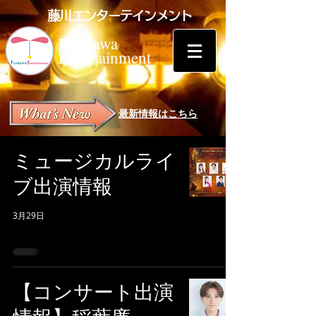
藤川エンターテインメント
Fujikawa
Entertainment
最新情報はこちら
ミュージカルライ
ブ出演情報
3月29日
【コンサート出演