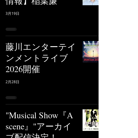
情報】稲葉廉
3月19日
藤川エンターテイ
ンメントライブ
2026開催
2月28日
"Musical Show『A
scene』"アーカイ
ブ配信決定！