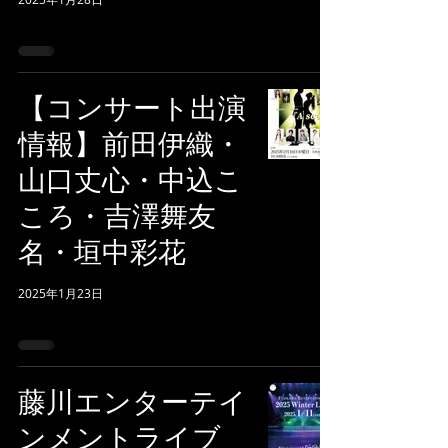
【コンサート出演
情報】前田伊織・
山口丈心・中込こ
ころ・吉澤舞友
名・垣中彩花
2025年1月23日
藤川エンターテイ
ンメントライブ